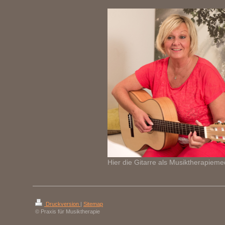
Hier die Gitarre als Musiktherapiem
Druckversion
|
Sitemap
© Praxis für Musiktherapie