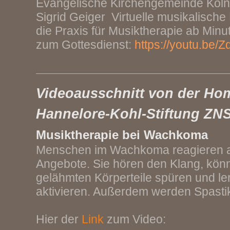
Evangelische Kirchengemeinde Köln-
Sigrid Geiger Virtuelle musikalische
die Praxis für Musiktherapie ab Minu
zum Gottesdienst:
https://youtu.be
Videoausschnitt von der Ho
Hannelore-Kohl-Stiftung ZNS
Musiktherapie bei Wachkoma
Menschen im Wachkoma reagieren a
Angebote. Sie hören den Klang, kön
gelähmten Körperteile spüren und ler
aktivieren. Außerdem werden Spasti
Hier der
Link
zum Video: