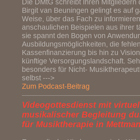
Die DMtG schreibt Ihren Mitgliedern 
Birgit van Beuningen gelingt es auf
Weise, über das Fach zu informieren
anschaulichen Beispielen aus ihrer t
sie spannt den Bogen von Anwendun
Ausbildungsmöglichkeiten, die fehle
Kassenfinanzierung bis hin zu Vision
künftige Versorgungslandschaft. Seh
besonders für Nicht- Musiktherapeut
selbst --->
Zum Podcast-Beitrag
Videogottesdienst mit virtuel
musikalischer Begleitung du
für Musiktherapie in Mettma