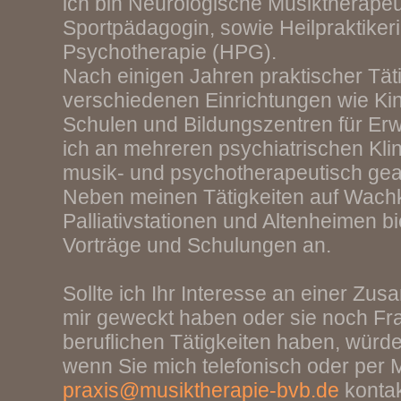
ich bin Neurologische Musiktherapeu
Sportpädagogin, sowie Heilpraktikeri
Psychotherapie (HPG).
Nach einigen Jahren praktischer Täti
verschiedenen Einrichtungen wie Ki
Schulen und Bildungszentren für E
ich an mehreren psychiatrischen Kl
musik- und psychotherapeutisch gear
Neben meinen Tätigkeiten auf Wach
Palliativstationen und Altenheimen bi
Vorträge und Schulungen an.
Sollte ich Ihr Interesse an einer Zu
mir geweckt haben oder sie noch F
beruflichen Tätigkeiten haben, würde
wenn Sie mich telefonisch oder per M
praxis@musiktherapie-bvb.de
kontak