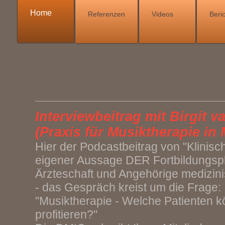
Home
Referenzen
Videos
Beri
Interviewbeitrag mit Birgit 
(Praxis für Musiktherapie in
Hier der Podcastbeitrag von "Klinisc
eigener Aussage DER Fortbildungspla
Ärzteschaft und Angehörige medizin
- das Gespräch kreist um die Frage:
"Musiktherapie - Welche Patienten 
profitieren?"