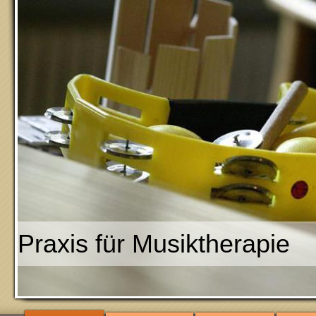
Praxis für Musikther