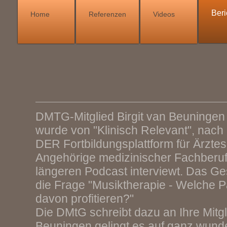
Beri
Home
Referenzen
Videos
DMTG-Mitglied Birgit van Beuningen
wurde von "Klinisch Relevant", nac
DER Fortbildungsplattform für Ärztes
Angehörige medizinischer Fachberuf
längeren Podcast interviewt. Das Ge
die Frage "Musiktherapie - Welche 
davon profitieren?"
Die DMtG schreibt dazu an Ihre Mitgli
Beuningen gelingt es auf ganz wund