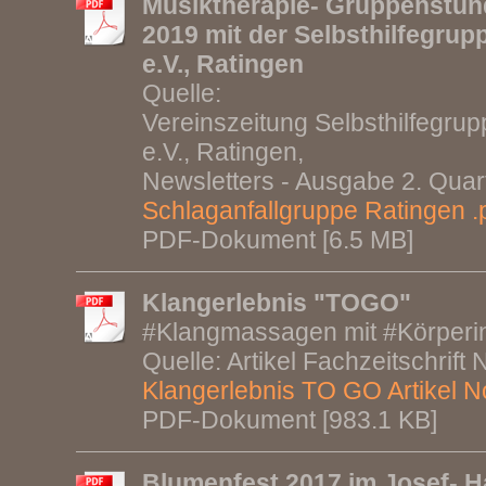
Musiktherapie- Gruppenstun
2019 mit der Selbsthilfegrup
e.V., Ratingen
Quelle:
Vereinszeitung Selbsthilfegrup
e.V., Ratingen,
Newsletters - Ausgabe 2. Quar
Schlaganfallgruppe Ratingen .
PDF-Dokument [6.5 MB]
Klangerlebnis "TOGO"
#Klangmassagen mit #Körperi
Quelle: Artikel Fachzeitschrift
Klangerlebnis TO GO Artikel Not
PDF-Dokument [983.1 KB]
Blumenfest 2017 im Josef- H