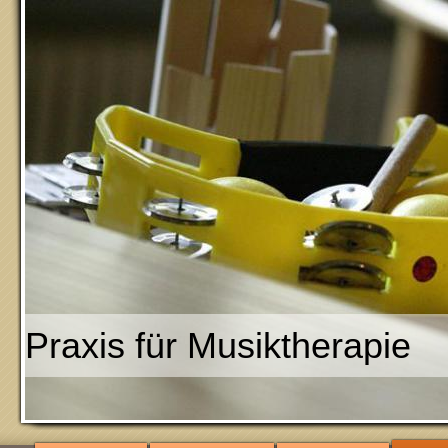
Praxis für Musikther