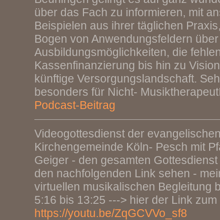
über das Fach zu informieren, mit a
Beispielen aus ihrer täglichen Praxis
Bogen von Anwendungsfeldern über
Ausbildungsmöglichkeiten, die fehle
Kassenfinanzierung bis hin zu Vision
künftige Versorgungslandschaft. Seh
besonders für Nicht- Musiktherapeu
Podcast-Beitrag
Videogottesdienst der evangelische
Kirchengemeinde Köln- Pesch mit Pfa
Geiger - den gesamten Gottesdienst
den nachfolgenden Link sehen - mein
virtuellen musikalischen Begleitung 
5:16 bis 13:25 ---> hier der Link zum
https://youtu.be/ZqGCVVo_sf8