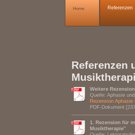
Referenzen
Home
Referenzen u
Musiktherapi
Weitere Rezension
Quelle: Aphasie un
Rezension Aphasie u
PDF-Dokument [237
1. Rezension für 
Musiktherapie"
Quelle: Lektoratsdi