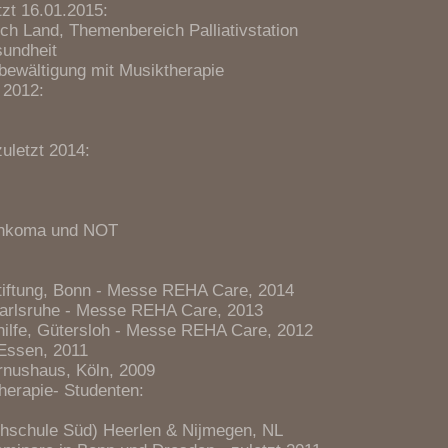
tzt 16.01.2015:
ch Land, Themenbereich Palliativstation
undheit
ewältigung mit Musiktherapie
 2012:
zuletzt 2014:
chkoma und NOT
tiftung, Bonn - Messe REHA Care, 2014
Karlsruhe - Messe REHA Care, 2013
hilfe, Gütersloh - Messe REHA Care, 2012
 Essen, 2011
rnushaus, Köln, 2009
herapie- Studenten:
hschule Süd) Heerlen & Nijmegen, NL