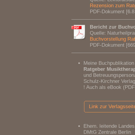
Rezension zum Ratge
PDF-Dokument [6.8
Bericht zur Buchvo
Quelle: Naturheilpr
Buchvorstellung Rat
PDF-Dokument [669
Meine Buchpublikation
Ratgeber Musikthera
und Betreuungspersona
Schulz-Kirchner Verla
! Auch als eBook (PDF 
Link zur Verlagssei
Ehem. leitende Lande
DMtG Zentrale Berlin