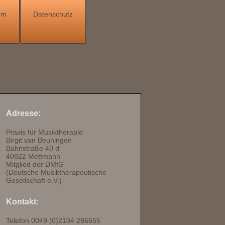
um
Datenschutz
Adresse:
Praxis für Musiktherapie
Birgit van Beuningen
Bahnstraße 40 d
40822 Mettmann
Mitglied der DMtG
(Deutsche Musiktherapeutische
Gesellschaft e.V.)
Kontakt:
Telefon 0049 (0)2104 286655