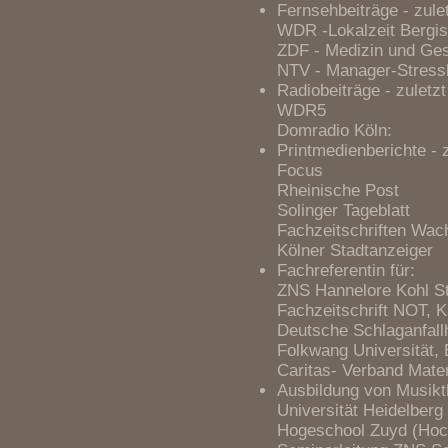
Fernsehbeiträge - zule
WDR -Lokalzeit Bergis
ZDF - Medizin und Ges
NTV - Manager-Stressb
Radiobeiträge - zuletzt
WDR5
Domradio Köln:
Printmedienberichte - 
Focus
Rheinische Post
Solinger Tageblatt
Fachzeitschriften Wa
Kölner Stadtanzeiger
Fachreferentin für:
ZNS Hannelore Kohl S
Fachzeitschrift NOT, 
Deutsche Schlaganfall
Folkwang Universität,
Caritas- Verband Mate
Ausbildung von Musikt
Universität Heidelberg
Hogeschool Zuyd (Hoc