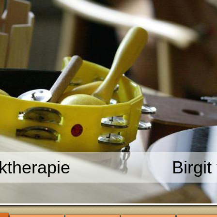
Musiktherapie Birgit v